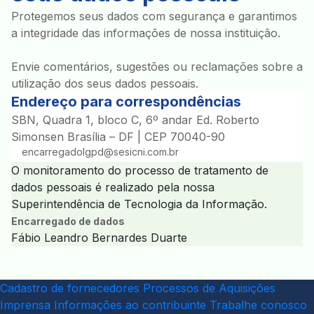
Protegemos seus dados com segurança e garantimos
a integridade das informações de nossa instituição.
Envie comentários, sugestões ou reclamações sobre a
utilização dos seus dados pessoais.
Endereço para correspondências
SBN, Quadra 1, bloco C, 6º andar Ed. Roberto
Simonsen Brasília – DF | CEP 70040-90
encarregadolgpd@sesicni.com.br
O monitoramento do processo de tratamento de
dados pessoais é realizado pela nossa
Superintendência de Tecnologia da Informação.
Encarregado de dados
Fábio Leandro Bernardes Duarte
Cadastro de fornecedores
Processos de Aquisições
Imprensa
Informações ao contribuinte
Trabalhe conosco