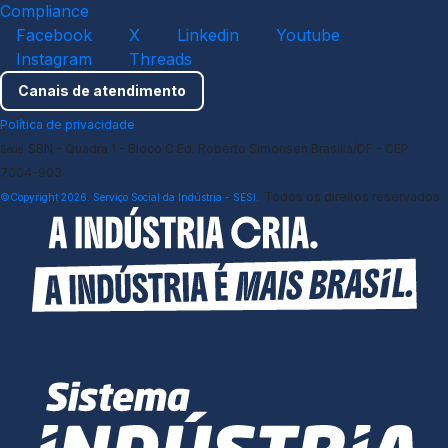
Compliance
Facebook
X
Linkedin
Youtube
Instagram
Threads
Canais de atendimento
Política de privacidade
SBN - Quadra 1 - Bloco C Ed. Roberto Simonsen Brasília/DF - CEP
Sede
7004-903
Todos os direitos reservados.
©Copyright 2026. Serviço Social da Indústria - SESI.