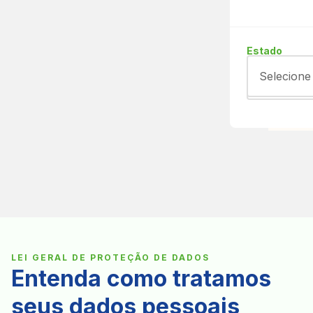
Estado
Selecione
LEI GERAL DE PROTEÇÃO DE DADOS
Entenda como tratamos
seus dados pessoais