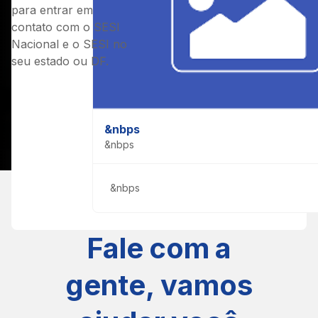
para entrar em
contato com o SESI
Nacional e o SESI no
seu estado ou DF.
&nbps
&nbps
&nbps
SEUS CANAIS DE ATENDIMENTO
Fale com a
gente, vamos