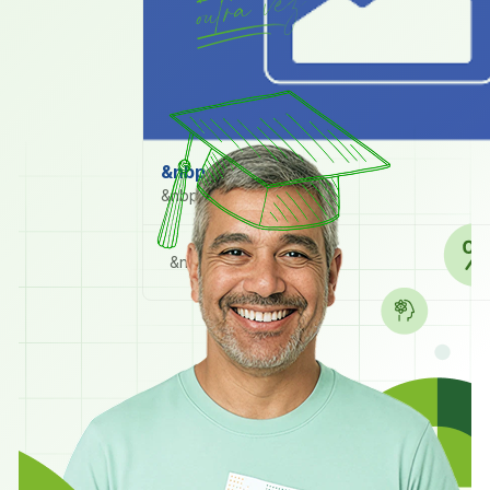
&nbps
&nbps
&nbps