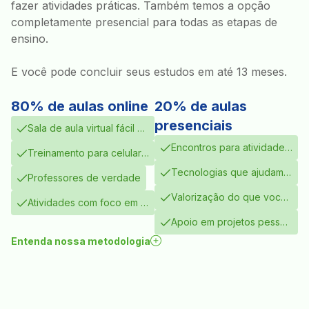
fazer atividades práticas. Também temos a opção
completamente presencial para todas as etapas de
ensino.
E você pode concluir seus estudos em até 13 meses.
80% de aulas online
20% de aulas
presenciais
Sala de aula virtual fácil d
e usar
Encontros para atividades
Treinamento para celular
práticas
ou computador
Tecnologias que ajudam a
Professores de verdade
aprender
Valorização do que você j
Atividades com foco em si
á sabe
tuações reais
Apoio em projetos pessoa
is
Entenda nossa metodologia