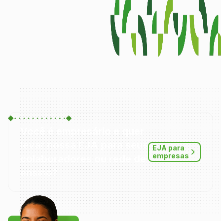
Você é empresário e quer
levar nossa EJA para seus
EJA para
empresas
colaboradores ou rede de
ensino?