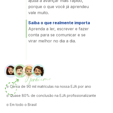
ajuda a avançar mais rápido,
porque o que você já aprendeu
vale muito.
Saiba o que realmente importa
Aprenda a ler, escrever e fazer
conta para se comunicar e se
virar melhor no dia a dia.
❇️ Cerca de 90 mil matrículas na nossa EJA por ano
❇️ Quase 80% de conclusão na EJA profissionalizante
❇️ Em todo o Brasil